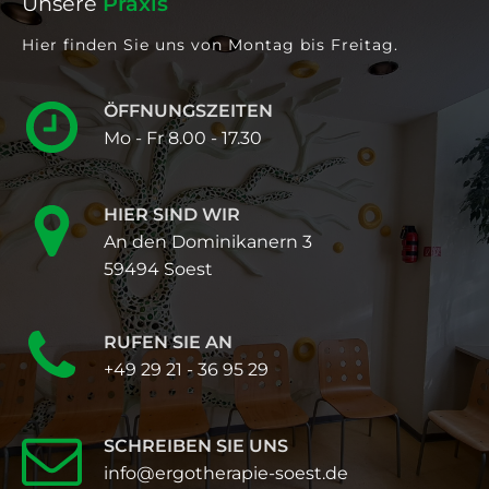
Unsere
Praxis
Hier finden Sie uns von Montag bis Freitag.
ÖFFNUNGSZEITEN
Mo - Fr 8.00 - 17.30
HIER SIND WIR
An den Dominikanern 3
59494 Soest
RUFEN SIE AN
+49 29 21 - 36 95 29
SCHREIBEN SIE UNS
info@ergotherapie-soest.de