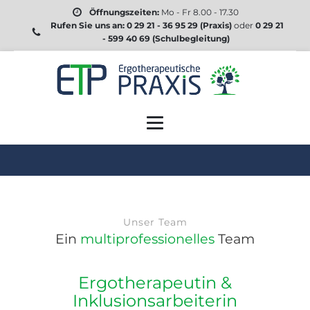
Öffnungszeiten:
Mo - Fr 8.00 - 17.30
Rufen Sie uns an:
0 29 21 - 36 95 29
(Praxis)
oder
0 29 21
- 599 40 69
(Schulbegleitung)
Unser Team
Ein
multiprofessionelles
Team
Ergotherapeutin &
Inklusionsarbeiterin