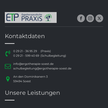
Kontaktdaten
0 29 21 - 36 95 29
(Praxis)
0 29 21 - 599 40 69
(Schulbegleitung)
info@ergotherapie-soest.de
schulbegleitung@ergotherapie-soest.de
An den Dominikanern 3
59494 Soest
Unsere Leistungen